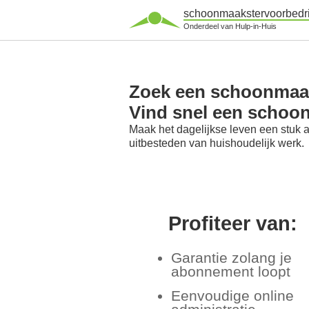
schoonmaakstervoorbedri
Onderdeel van Hulp-in-Huis
Zoek een schoonmaaks
Vind snel een schoon
Maak het dagelijkse leven een stuk 
uitbesteden van huishoudelijk werk.
Profiteer van:
Garantie zolang je
abonnement loopt
Eenvoudige online