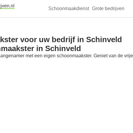
jven.nl
Schoonmaakdienst
Grote bedrijven
ter voor uw bedrijf in Schinveld
maakster in Schinveld
aangenamer met een eigen schoonmaakster. Geniet van de vrije t