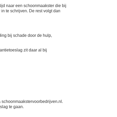
ijd naar een schoonmaakster die bij
n te schrijven. De rest volgt dan
eding bij schade door de hulp,
antietoeslag zit daar al bij
 schoonmaakstervoorbedrijven.nl.
slag te gaan.