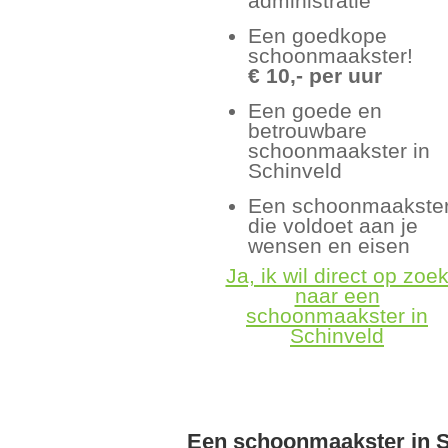
administratie
Een goedkope
schoonmaakster!
€ 10,- per uur
Een goede en
betrouwbare
schoonmaakster in
Schinveld
Een schoonmaakste
die voldoet aan je
wensen en eisen
Ja, ik wil direct op zoe
naar een
schoonmaakster in
Schinveld
Een schoonmaakster in S