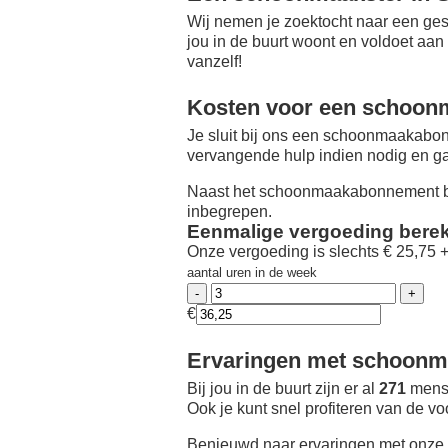
Wij nemen je zoektocht naar een ges
jou in de buurt woont en voldoet aan
vanzelf!
Kosten voor een schoon
Je sluit bij ons een schoonmaakabon
vervangende hulp indien nodig en ga
Naast het schoonmaakabonnement be
inbegrepen.
Eenmalige vergoeding bere
Onze vergoeding is slechts € 25,75 
aantal uren in de week
€
Ervaringen met schoonma
Bij jou in de buurt zijn er al
271
mense
Ook je kunt snel profiteren van de v
Benieuwd naar ervaringen met onze 