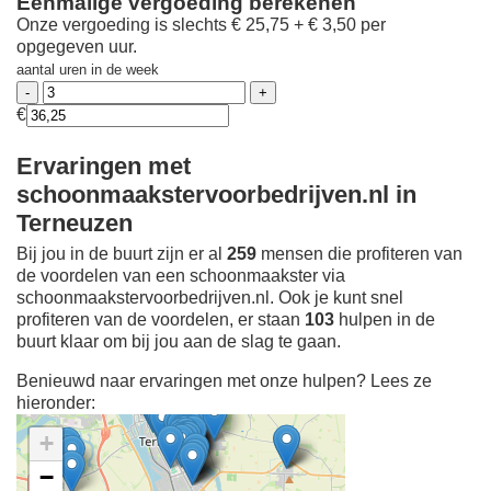
Eenmalige vergoeding berekenen
Onze vergoeding is slechts € 25,75 + € 3,50 per
opgegeven uur.
aantal uren in de week
€
Ervaringen met
schoonmaakstervoorbedrijven.nl in
Terneuzen
Bij jou in de buurt zijn er al
259
mensen die profiteren van
de voordelen van een schoonmaakster via
schoonmaakstervoorbedrijven.nl. Ook je kunt snel
profiteren van de voordelen, er staan
103
hulpen in de
buurt klaar om bij jou aan de slag te gaan.
Benieuwd naar ervaringen met onze hulpen? Lees ze
hieronder:
+
−
Ontdek meer ervaringen