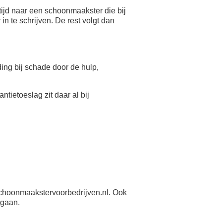
ijd naar een schoonmaakster die bij
n te schrijven. De rest volgt dan
eding bij schade door de hulp,
antietoeslag zit daar al bij
choonmaakstervoorbedrijven.nl. Ook
 gaan.