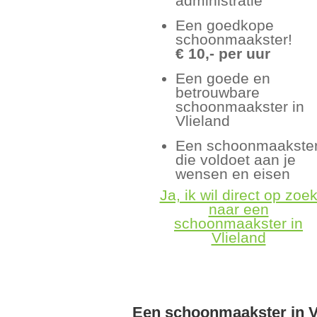
administratie
Een goedkope
schoonmaakster!
€ 10,- per uur
Een goede en
betrouwbare
schoonmaakster in
Vlieland
Een schoonmaakste
die voldoet aan je
wensen en eisen
Ja, ik wil direct op zoe
naar een
schoonmaakster in
Vlieland
Een schoonmaakster in V