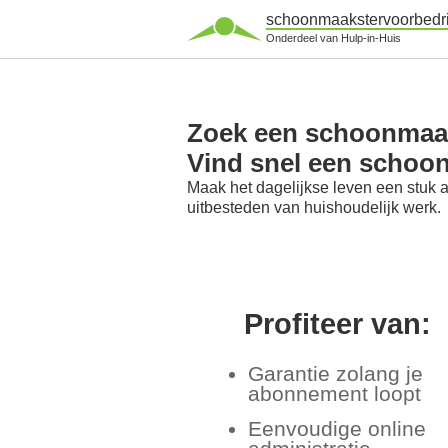
schoonmaakstervoorbedri
Onderdeel van Hulp-in-Huis
Zoek een schoonmaaks
Vind snel een schoon
Maak het dagelijkse leven een stuk 
uitbesteden van huishoudelijk werk.
Profiteer van:
Garantie zolang je
abonnement loopt
Eenvoudige online