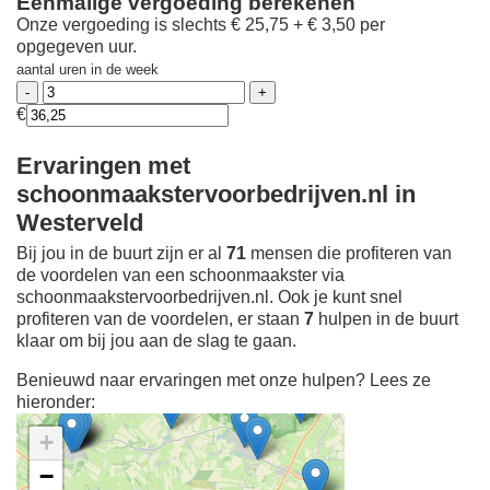
Eenmalige vergoeding berekenen
Onze vergoeding is slechts € 25,75 + € 3,50 per
opgegeven uur.
aantal uren in de week
€
Ervaringen met
schoonmaakstervoorbedrijven.nl in
Westerveld
Bij jou in de buurt zijn er al
71
mensen die profiteren van
de voordelen van een schoonmaakster via
schoonmaakstervoorbedrijven.nl. Ook je kunt snel
profiteren van de voordelen, er staan
7
hulpen in de buurt
klaar om bij jou aan de slag te gaan.
Benieuwd naar ervaringen met onze hulpen? Lees ze
hieronder:
+
−
Ontdek meer ervaringen