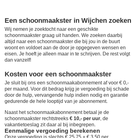
Een schoonmaakster in Wijchen zoeken
Wij nemen je zoektocht naar een geschikte
schoonmaakster graag uit handen. We zoeken daarbij
altijd naar een schoonmaakster die bij jou in de buurt
woont en voldoet aan de door je opgegeven wensen en
eisen. Je hoeft je alleen maar in te schrijven. De rest volgt
dan vanzelf!
Kosten voor een schoonmaakster
Je sluit bij ons een schoonmaakabonnement af voor € 0,-
per maand
. Voor dit bedrag krijg je vergoeding bij schade
door de hulp, vervangende hulp indien nodig en garantie
gedurende de hele looptijd van je abonnement.
Naast het schoonmaakabonnement betaal je de
schoonmaakster rechtstreeks
€ 10,- per uur
, de
vakantietoeslag zit daar al bij inbegrepen.
Eenmalige vergoeding berekenen
Onze vergoeding is slechts € 25,75 + € 3,50 per