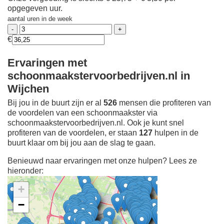
opgegeven uur.
aantal uren in de week
€
Ervaringen met
schoonmaakstervoorbedrijven.nl in
Wijchen
Bij jou in de buurt zijn er al
526
mensen die profiteren van
de voordelen van een schoonmaakster via
schoonmaakstervoorbedrijven.nl. Ook je kunt snel
profiteren van de voordelen, er staan
127
hulpen in de
buurt klaar om bij jou aan de slag te gaan.
Benieuwd naar ervaringen met onze hulpen? Lees ze
hieronder:
+
−
Ontdek meer ervaringen
Schoonmaakster bij