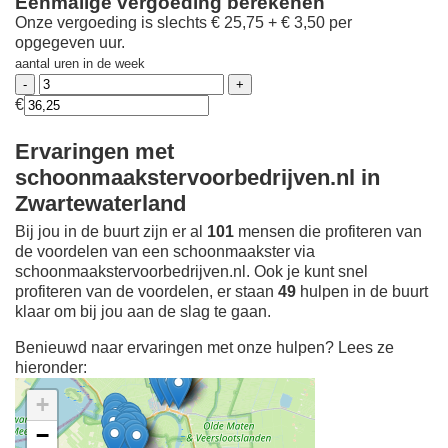
Eenmalige vergoeding berekenen
Onze vergoeding is slechts € 25,75 + € 3,50 per
opgegeven uur.
aantal uren in de week
€
Ervaringen met
schoonmaakstervoorbedrijven.nl in
Zwartewaterland
Bij jou in de buurt zijn er al
101
mensen die profiteren van
de voordelen van een schoonmaakster via
schoonmaakstervoorbedrijven.nl. Ook je kunt snel
profiteren van de voordelen, er staan
49
hulpen in de buurt
klaar om bij jou aan de slag te gaan.
Benieuwd naar ervaringen met onze hulpen? Lees ze
hieronder:
+
−
Ontdek meer ervaringen